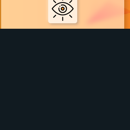
VISIÓN
Brindar servicio técnico eficiente y efectivo
para potenciar la productividad de nuestros
clientes.
IDEALES