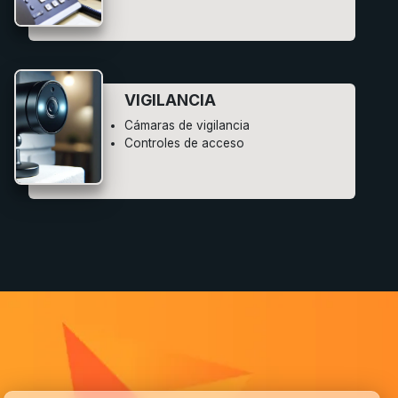
VIGILANCIA
Cámaras de vigilancia
Controles de acceso