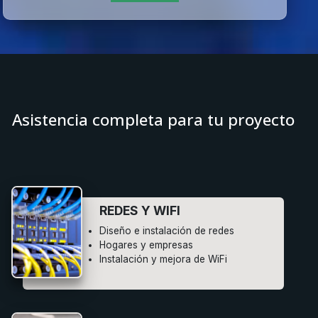
Asistencia completa para tu proyecto
REDES Y WIFI
Diseño e instalación de redes
Hogares y empresas
Instalación y mejora de WiFi